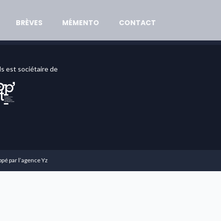
BRÈVES
MÉMENTO
CONTACT
ds est sociétaire de
pé par l’agence Yz